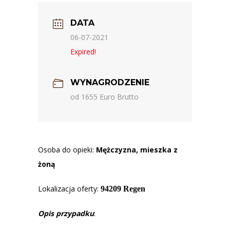
DATA
06-07-2021
Expired!
WYNAGRODZENIE
od 1655 Euro Brutto
Osoba do opieki:
Mężczyzna, mieszka z
żoną
Lokalizacja oferty:
94209 Regen
Opis przypadku
: