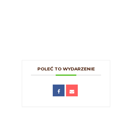
POLEĆ TO WYDARZENIE
Ⓒ Europa Care 2026. All rights reserved.