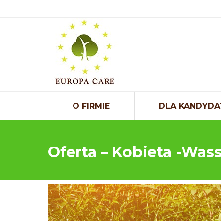
O FIRMIE
DLA KANDYDA
Oferta – Kobieta -Was