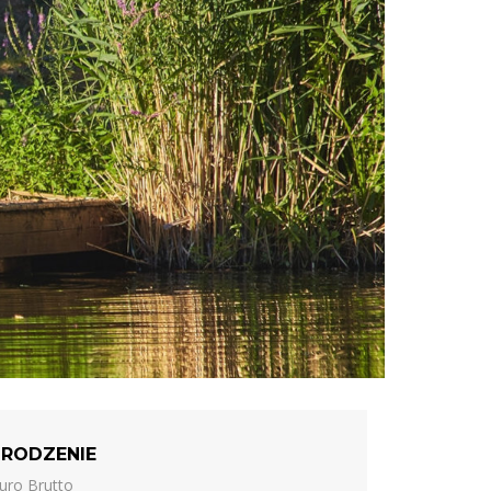
RODZENIE
uro Brutto