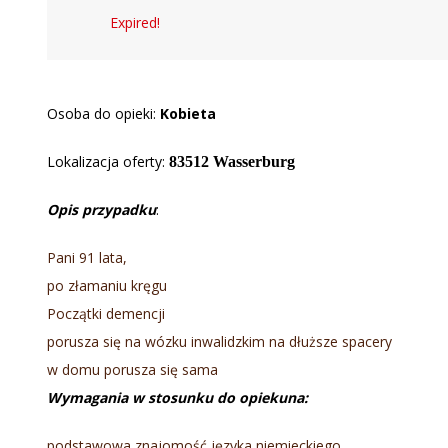
Expired!
Osoba do opieki:
Kobieta
Lokalizacja oferty:
83512 Wasserburg
Opis przypadku
:
Pani 91 lata,
po złamaniu kręgu
Początki demencji
porusza się na wózku inwalidzkim na dłuższe spacery
w domu porusza się sama
Wymagania w stosunku do opiekuna:
podstawowa znajomość języka niemieckiego