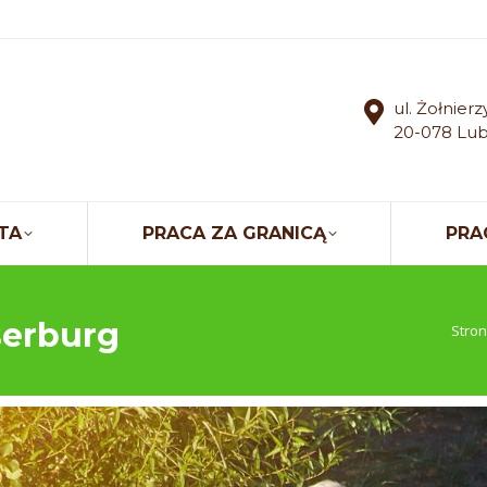
ul. Żołnier
20-078 Lub
TA
PRACA ZA GRANICĄ
PRA
serburg
Jeste
Stro