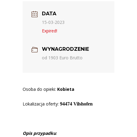
DATA
15-03-2023
Expired!
WYNAGRODZENIE
od 1903 Euro Brutto
Osoba do opieki:
Kobieta
Lokalizacja oferty:
94474 Vilshofen
Opis przypadku
: