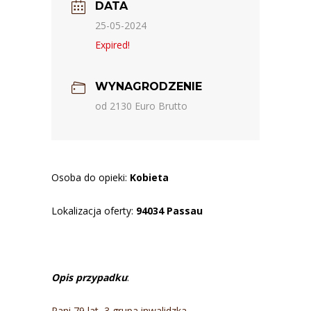
DATA
25-05-2024
Expired!
WYNAGRODZENIE
od 2130 Euro Brutto
Osoba do opieki:
Kobieta
Lokalizacja oferty:
94034 Passau
Opis przypadku
:
Pani 79 lat, 3 grupa inwalidzka