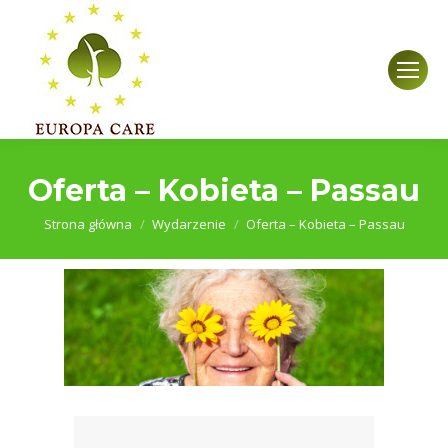
Oferta – Kobieta – Passau
Jesteś tutaj:
Strona główna
Wydarzenie
Oferta – Kobieta – Passau