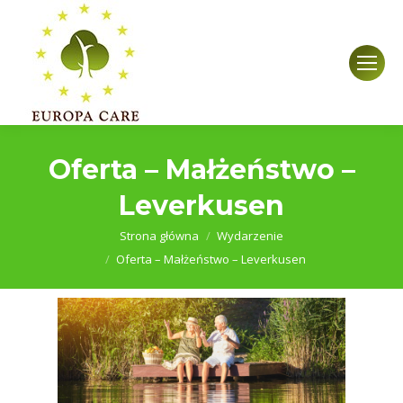
Oferta – Małżeństwo –
Leverkusen
Jesteś tutaj:
Strona główna
Wydarzenie
Oferta – Małżeństwo – Leverkusen