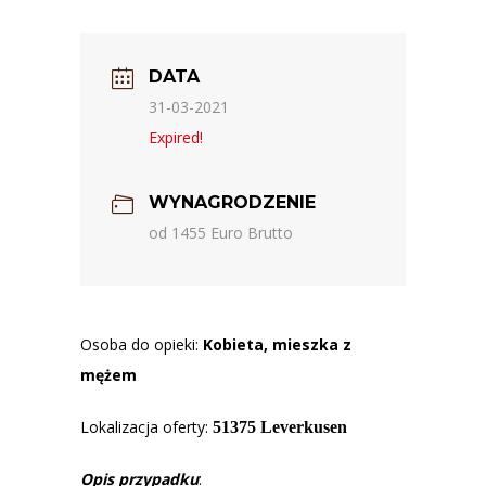
DATA
31-03-2021
Expired!
WYNAGRODZENIE
od 1455 Euro Brutto
Osoba do opieki:
Kobieta, mieszka z
mężem
Lokalizacja oferty:
51375 Leverkusen
Opis przypadku
: