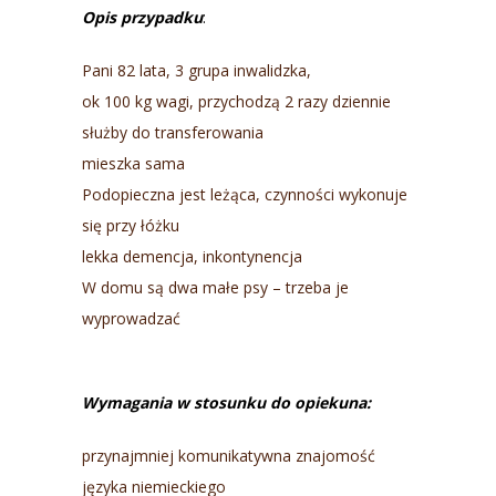
Opis przypadku
:
Pani 82 lata, 3 grupa inwalidzka,
ok 100 kg wagi, przychodzą 2 razy dziennie
służby do transferowania
mieszka sama
Podopieczna jest leżąca, czynności wykonuje
się przy łóżku
lekka demencja, inkontynencja
W domu są dwa małe psy – trzeba je
wyprowadzać
Wymagania w stosunku do opiekuna:
przynajmniej komunikatywna znajomość
języka niemieckiego