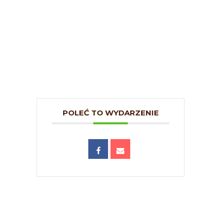
POLEĆ TO WYDARZENIE
Ⓒ Europa Care 2026. All rights reserved.