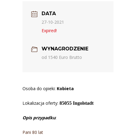
DATA
27-10-2021
Expired!
WYNAGRODZENIE
od 1540 Euro Brutto
Osoba do opieki:
Kobieta
Lokalizacja oferty:
85055 Ingolstadt
Opis przypadku
:
Pani 80 lat