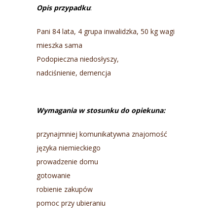
Opis przypadku
:
Pani 84 lata, 4 grupa inwalidzka, 50 kg wagi
mieszka sama
Podopieczna niedosłyszy,
nadciśnienie, demencja
Wymagania w stosunku do opiekuna:
przynajmniej komunikatywna znajomość
języka niemieckiego
prowadzenie domu
gotowanie
robienie zakupów
pomoc przy ubieraniu