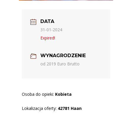
DATA
31-01-2024
Expired!
WYNAGRODZENIE
od 2019 Euro Brutto
Osoba do opieki:
Kobieta
Lokalizacja oferty:
42781 Haan