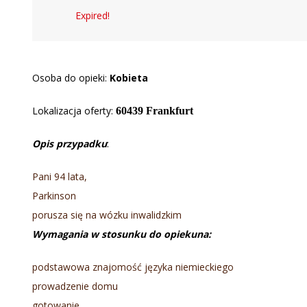
Expired!
Osoba do opieki:
Kobieta
Lokalizacja oferty:
60439 Frankfurt
Opis przypadku
:
Pani 94 lata,
Parkinson
porusza się na wózku inwalidzkim
Wymagania w stosunku do opiekuna:
podstawowa znajomość języka niemieckiego
prowadzenie domu
gotowanie