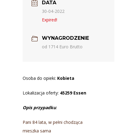
DATA
30-04-2022
Expired!
WYNAGRODZENIE
od 1714 Euro Brutto
Osoba do opieki:
Kobieta
Lokalizacja oferty:
45259
Essen
Opis przypadku
:
Pani 84 lata, w pełni chodząca
mieszka sama