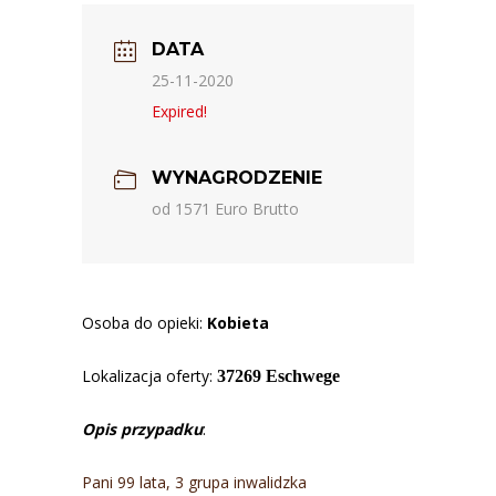
DATA
25-11-2020
Expired!
WYNAGRODZENIE
od 1571 Euro Brutto
Osoba do opieki:
Kobieta
Lokalizacja oferty:
37269 Eschwege
Opis przypadku
:
Pani 99 lata, 3 grupa inwalidzka