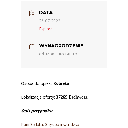
DATA
26-07-2022
Expired!
WYNAGRODZENIE
od 1636 Euro Brutto
Osoba do opieki:
Kobieta
Lokalizacja oferty:
37269 Eschwege
Opis przypadku
:
Pani 85 lata, 3 grupa inwalidzka