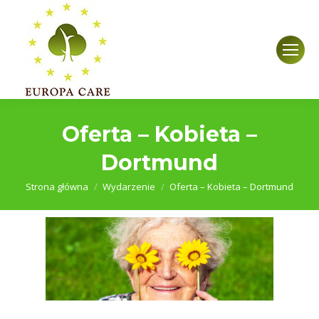
Oferta – Kobieta –
Dortmund
Jesteś tutaj:
Strona główna
Wydarzenie
Oferta – Kobieta – Dortmund