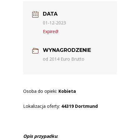
DATA
01-12-2023
Expired!
WYNAGRODZENIE
od 2014 Euro Brutto
Osoba do opieki:
Kobieta
Lokalizacja oferty:
44319 Dortmund
Opis przypadku
: