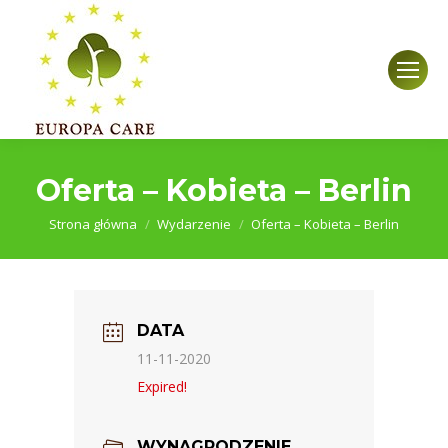
Oferta – Kobieta – Berlin
Jesteś tutaj:
Strona główna
Wydarzenie
Oferta – Kobieta – Berlin
DATA
11-11-2020
Expired!
WYNAGRODZENIE