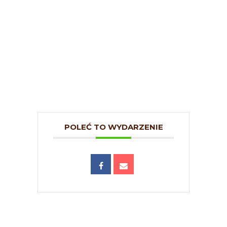
POLEĆ TO WYDARZENIE
Ⓒ Europa Care 2026. All rights reserved.