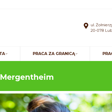
ul. Żołnier
20-078 Lub
TA
PRACA ZA GRANICĄ
PRA
d Mergentheim