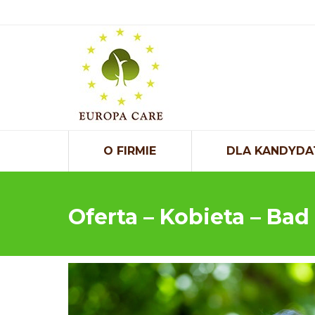
O FIRMIE
DLA KANDYDA
Oferta – Kobieta – Ba