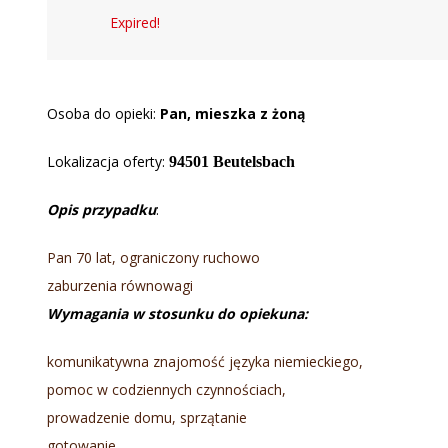
Expired!
Osoba do opieki:
Pan, mieszka z żoną
Lokalizacja oferty:
94501 Beutelsbach
Opis przypadku
:
Pan 70 lat, ograniczony ruchowo
zaburzenia równowagi
Wymagania w stosunku do opiekuna:
komunikatywna znajomość języka niemieckiego,
pomoc w codziennych czynnościach,
prowadzenie domu, sprzątanie
gotowanie,