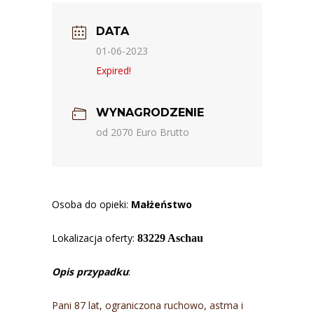
DATA
01-06-2023
Expired!
WYNAGRODZENIE
od 2070 Euro Brutto
Osoba do opieki:
Małżeństwo
Lokalizacja oferty:
83229 Aschau
Opis przypadku
:
Pani 87 lat, ograniczona ruchowo, astma i