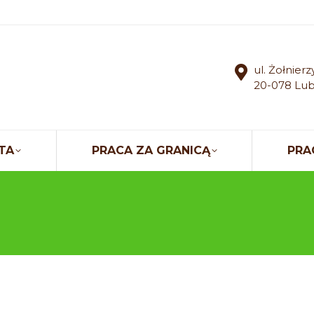
ul. Żołnier
20-078 Lub
TA
PRACA ZA GRANICĄ
PRA